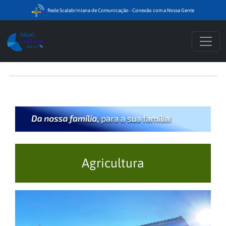
Rede Scalabriniana de Comunicação - Conexão com a Nossa Gente
Agricultura